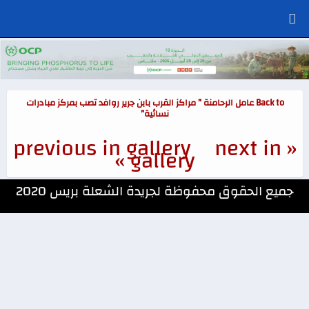
Back to عامل الرحامنة ” مراكز القرب بابن جرير روافد تصب بمركز مبادرات
نسائية”
next in
« previous in gallery
gallery »
جميع الحقوق محفوظة لجريدة الشعلة بريس 2020