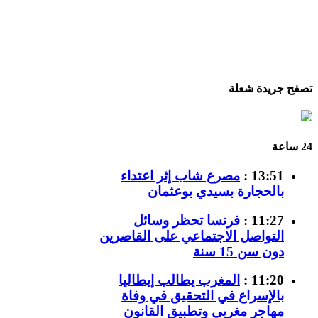
تصفح جريدة شعلة
24 ساعة
13:51 :
مصرع شاب إثر اعتداء
بالحجارة بسيدي بوعثمان
11:27 :
فرنسا تحظر وسائل
التواصل الاجتماعي على القاصرين
دون سن 15 سنة
11:20 :
المغرب يطالب إيطاليا
بالإسراع في التحقيق في وفاة
مهاجر مغربي وتطبيق القانون