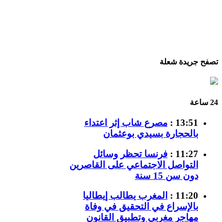
تصفح جريدة شعلة
24 ساعة
13:51 :
مصرع شاب إثر اعتداء
بالحجارة بسيدي بوعثمان
11:27 :
فرنسا تحظر وسائل
التواصل الاجتماعي على القاصرين
دون سن 15 سنة
11:20 :
المغرب يطالب إيطاليا
بالإسراع في التحقيق في وفاة
مهاجر مغربي وتطبيق القانون