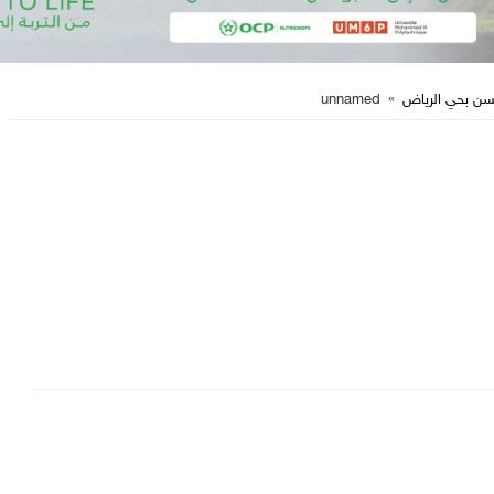
حسن بحي الرياض
»
unnamed