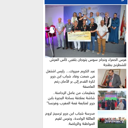
فرس الحمراء ونجاح سوس يتوجان بلقبي كأس العرش
للشطرنج بطنجة
عبد الكريم مبروك… رئيس اشتغل
في صمت وقاد شباب ابن جرير
لكرة القدم إلى بر الأمان رغم
العاصفة
بتعليمات من عامل الرحامنة..
شاشة عملاقة بساحة البحيرة بابن
جرير لمتابعة قمة المغرب وفرنسا”
​مدرسة شباب ابن جرير ترسيخ لروح
العائلة الواحدة، وغرس لقيم
المواطنة والرياضة.