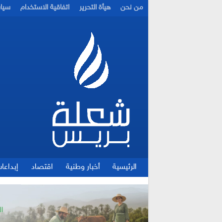
من نحن
هيأة التحرير
اتفاقية الاستخدام
سيا
الرئيسية
أخبار وطنية
اقتصاد
إبداعا