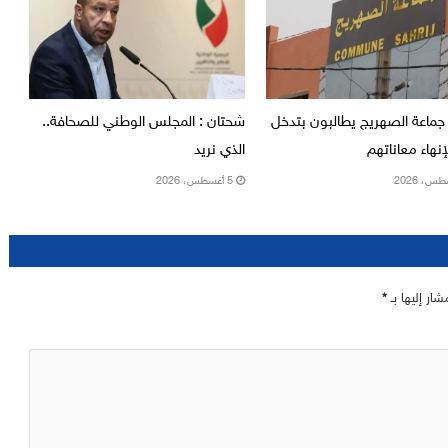
جماعة الصهريج يطالبون بتدخل
شحتان : المجلس الوطني للصحافة..
نهاء معاناتهم
الذي نريد
5 أغسطس، 2026
شار إليها بـ
*