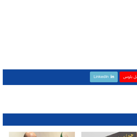
ل بلوس
LinkedIn