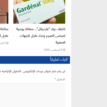
اختفاء دواء “غاردينال”.. معاناة يومية
ساكنة 
لمرضى الصرع ونداء عاجل للجهات
عاجل لإ
المعنية
6 أغسطس، 2026
6 أغسطس، 2026
اترك تعليقاً
لن يتم نشر عنوان بريدك الإلكتروني.
الحقول الإلزامية م
التعليق
*