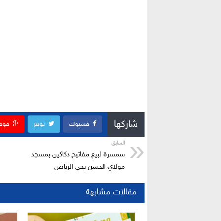
شاركها
فسبوك
تويتر
قوق
السابق
سمسرة لبيع مفاتيح دكاكين بمسجد
مولاي الحسن بحي الرياض
مقالات مشابهة