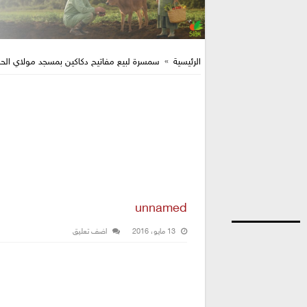
الرئيسية
»
سمسرة لبيع مفاتيح دكاكين بمسجد مولاي ال
unnamed
13 مايو، 2016
اضف تعليق