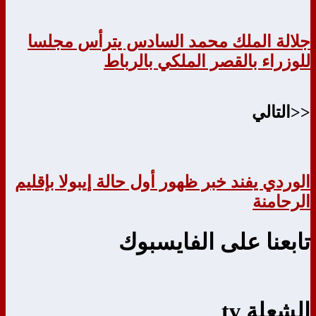
جلالة الملك محمد السادس يترأس مجلسا
للوزراء بالقصر الملكي بالرباط
<<التالي
الوردي يفند خبر ظهور أول حالة إيبولا بإقليم
الرحامنة
تابعنا على الفايسبوك
الشعلة tv