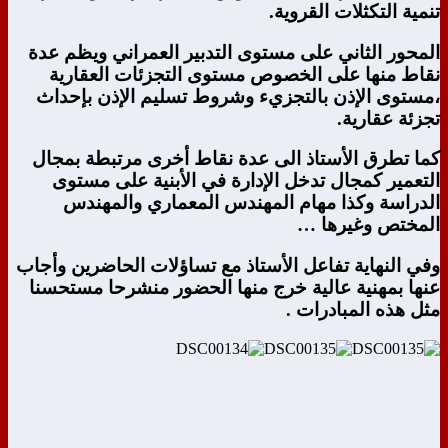
تنمية التكثلات القروية.
المحور الثاني على مستوى التدبير العمراني ويظم عدة
نقاط منها على الخصوص مستوى التجزئات العقارية
،مستوى الإذن بالتجزيء وشروط تسليم الإذن بإحداث
تجزئة عقارية.
كما تطرق الأستاذ الى عدة نقاط أخرى مرتبطة بمجال
التعمير كمجال تدخل الإدارة في الأبنية على مستوى
الدراسة وكذا مهام المهندس المعماري والمهندس
المختص وغيرها …
وفي النهاية تفاعل الأستاذ مع تساؤلات الحاضرين وأجاب
عنها بمهنية عالية خرج منها الحضور منشرحا مستحسنا
مثل هذه المبادرات .