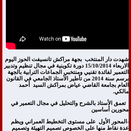
شهدت دار المنتخب بجهة مراكش تانسيفت الحوز اليوم
الاربعاء 15/10/2014 دورة تكوينية في مجال تنظيم وتدبير
التعمير لفائدة تقنيي ومنتخبي الجماعات الترابية بالجهة
برسم سنة 2014 من تأطير الأستاذ الجامعي في القانون
العام بجامعة القاضي عياض بمراكش السيد أحمد
مالكي.
تعمق الأستاذ بالشرح والتحليل في مجال التعمير في
محورين أساسين
-المحور الأول على مستوى التخطيط العمراني ويظم
عدة نقاط منها على الخصوص تصميم التهيئة وتصميم