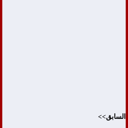
السابق>>