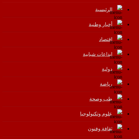
الرئيسية
أخبار وطنية
اقتصاد
إبداعات شبابية
دولية
رياضة
طب وصحة
علوم وتكنولوجيا
ثقافة وفنون