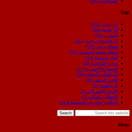
مستجدات
(61)
Tags
ابن جرير
(113)
الرحامنة
(94)
المغرب
(79)
الرحامنة ابن جرير
(41)
شعلة بريس
(39)
الملك محمد السادس
(26)
الدار البيضاء
(23)
وزارة الداخلية
(16)
الصحراء المغربية
(13)
السلطات المحلية
(10)
الامن الوطني
(6)
كرة القدم
(5)
الاتحاد الاشتراكي
(3)
الخطاب الملكي
(3)
المكتب الشريف للفوسفاط
(3)
Search
Menu