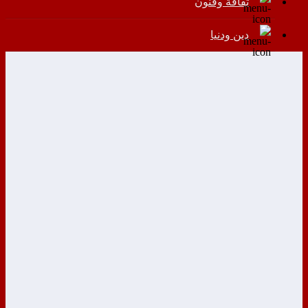
ثقافة وفنون
دين ودنيا