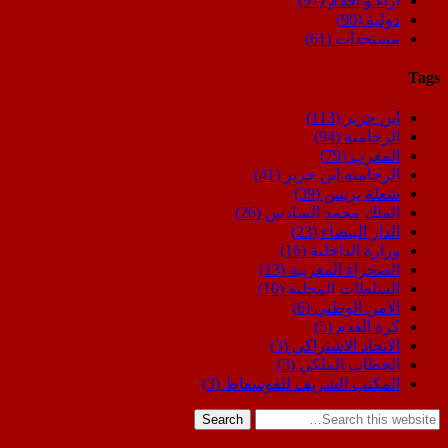
اراء و اقلام
(97)
دولية
(90)
مستجدات
(61)
Tags
ابن جرير
(113)
الرحامنة
(94)
المغرب
(79)
الرحامنة ابن جرير
(41)
شعلة بريس
(39)
الملك محمد السادس
(26)
الدار البيضاء
(23)
وزارة الداخلية
(16)
الصحراء المغربية
(13)
السلطات المحلية
(10)
الامن الوطني
(6)
كرة القدم
(5)
الاتحاد الاشتراكي
(3)
الخطاب الملكي
(3)
المكتب الشريف للفوسفاط
(3)
Search