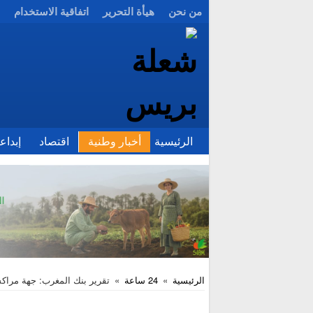
من نحن
هيأة التحرير
اتفاقية الاستخدام
الرئيسية
أخبار وطنية
اقتصاد
إبداع
الرئيسية
»
24 ساعة
»
تقرير بنك المغرب: جهة مراكش-آ