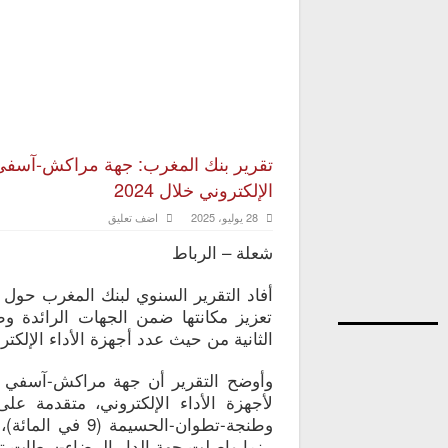
تقرير بنك المغرب: جهة مراكش-آسفي تحت
الإلكتروني خلال 2024
28 يوليو، 2025
اضف تعليق
شعلة – الرباط
تعزيز مكانتها ضمن الجهات الرائدة وط
الثانية من حيث عدد أجهزة الأداء الإلكت
بينما واصلت جهة الدار البيضاء-سطات تصدر الترت