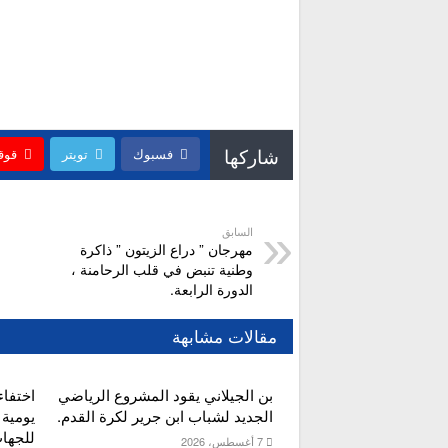
شاركها
فسبوك
تويتر
قوق
السابق
مهرجان ” دراع الزيتون ” ذاكرة
وطنية تنبض في قلب الرحامنة ،
الدورة الرابعة.
مقالات مشابهة
بن الجيلاني يقود المشروع الرياضي
اختفاء
الجديد لشباب ابن جرير لكرة القدم.
يومية
للجهات
7 أغسطس، 2026