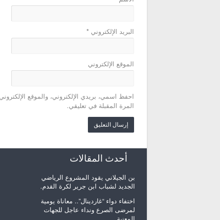
البريد الإلكتروني
*
الموقع الإلكتروني
احفظ اسمي، بريدي الإلكتروني، والموقع الإلكتروني
المرة المقبلة في تعليقي.
أحدث المقالات
بن الجيلاني يقود المشروع الرياضي
الجديد لشباب ابن جرير لكرة القدم.
اختفاء دواء “غاردينال”.. معاناة يومية
لمرضى الصرع ونداء عاجل للجهات
المعنية