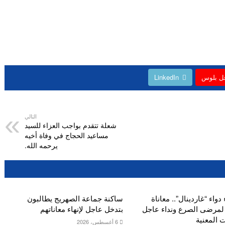
ل بلوس
LinkedIn
التالي
شعلة تتقدم بواجب العزاء للسيد
مساعيد الحجاج في وفاة أخيه
يرحمه الله.
 دواء “غاردينال”.. معاناة
ساكنة جماعة الصهريج يطالبون
 لمرضى الصرع ونداء عاجل
بتدخل عاجل لإنهاء معاناتهم
 المعنية
6 أغسطس، 2026