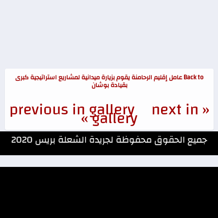
Back to عامل إقليم الرحامنة يقوم بزيارة ميدانية لمشاريع استراتيجية كبرى
بقيادة بوشان
next in
« previous in gallery
gallery »
جميع الحقوق محفوظة لجريدة الشعلة بريس 2020