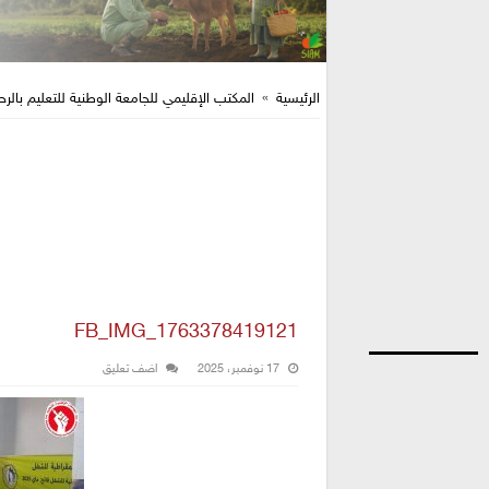
الرئيسية
»
المكتب الإقليمي للجامعة الوطنية للتعليم بالرحامنة 
FB_IMG_1763378419121
17 نوفمبر، 2025
اضف تعليق