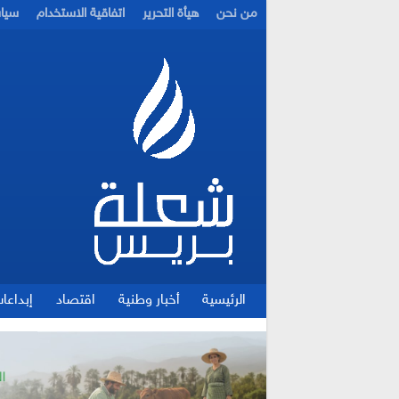
من نحن
هيأة التحرير
اتفاقية الاستخدام
سيا
الرئيسية
أخبار وطنية
اقتصاد
إبداعا