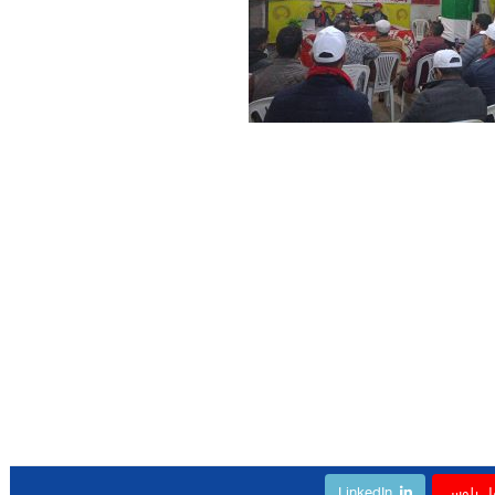
ل بلوس
LinkedIn