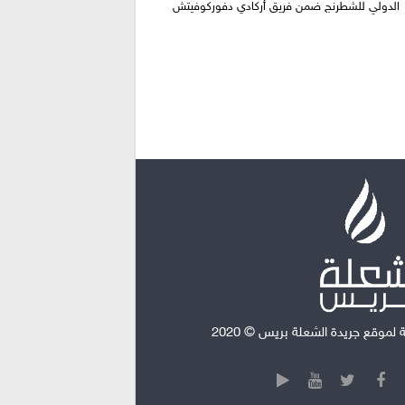
الدولي للشطرنج ضمن فريق أركادي دفوركوفيتش
موقع جريدة الشعلة بريس © 2020