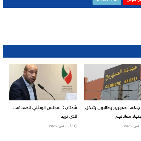
جماعة الصهريج يطالبون بتدخل
شحتان : المجلس الوطني للصحافة..
نهاء معاناتهم
الذي نريد
5 أغسطس، 2026