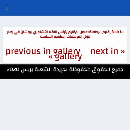
Back to إقليم الرحامنة: عامل الإقليم يترأس اللقاء التشاوري ببوشان في إطار
تنزيل التوجيهات الملكية السامية
next in
« previous in gallery
gallery »
جميع الحقوق محفوظة لجريدة الشعلة بريس 2020