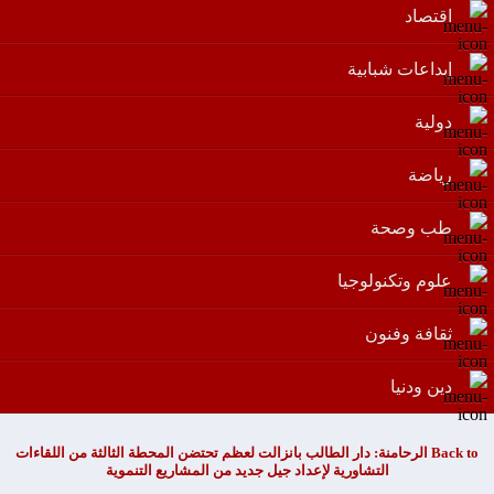
اقتصاد
إبداعات شبابية
دولية
رياضة
طب وصحة
علوم وتكنولوجيا
ثقافة وفنون
دين ودنيا
Back to الرحامنة: دار الطالب بانزالت لعظم تحتضن المحطة الثالثة من اللقاءات
التشاورية لإعداد جيل جديد من المشاريع التنموية