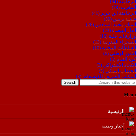
الرحامنة
(94)
المغرب
(79)
الرحامنة ابن جرير
(41)
شعلة بريس
(39)
الملك محمد السادس
(26)
الدار البيضاء
(23)
وزارة الداخلية
(16)
الصحراء المغربية
(13)
السلطات المحلية
(10)
الامن الوطني
(6)
كرة القدم
(5)
الاتحاد الاشتراكي
(3)
الخطاب الملكي
(3)
المكتب الشريف للفوسفاط
(3)
Search
Menu
الرئيسية
أخبار وطنية