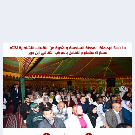
Back to الرحامنة: المحطة السادسة والأخيرة من اللقاءات التشاورية تختتم
مسار الاستماع والتفاعل بالمركب الثقافي ابن جرير