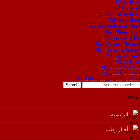
الرحامنة
(94)
المغرب
(79)
الرحامنة ابن جرير
(41)
شعلة بريس
(39)
الملك محمد السادس
(26)
الدار البيضاء
(23)
وزارة الداخلية
(16)
الصحراء المغربية
(13)
السلطات المحلية
(10)
الامن الوطني
(6)
كرة القدم
(5)
الاتحاد الاشتراكي
(3)
الخطاب الملكي
(3)
المكتب الشريف للفوسفاط
(3)
Search
Menu
الرئيسية
أخبار وطنية