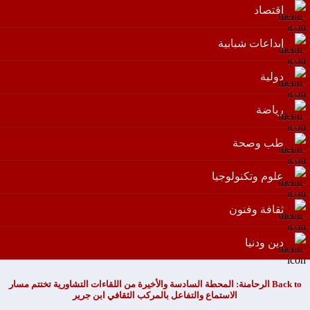
اقتصاد
إبداعات شبابية
دولية
رياضة
طب وصحة
علوم وتكنولوجيا
ثقافة وفنون
دين ودنيا
Back to الرحامنة: المحطة السادسة والأخيرة من اللقاءات التشاورية تختتم مسار
الاستماع والتفاعل بالمركب الثقافي ابن جرير