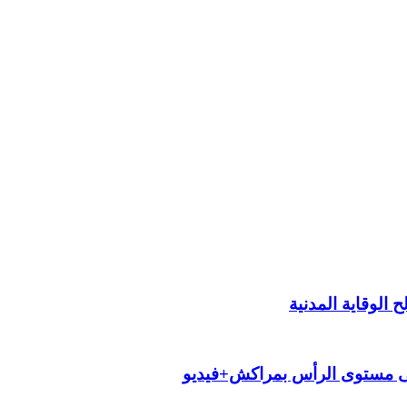
الوقاية المدنية
لى مستوى الرأس بمراكش+فيديو