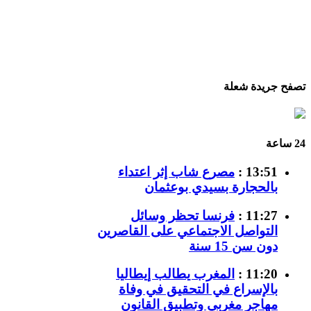
تصفح جريدة شعلة
24 ساعة
13:51 :
مصرع شاب إثر اعتداء
بالحجارة بسيدي بوعثمان
11:27 :
فرنسا تحظر وسائل
التواصل الاجتماعي على القاصرين
دون سن 15 سنة
11:20 :
المغرب يطالب إيطاليا
بالإسراع في التحقيق في وفاة
مهاجر مغربي وتطبيق القانون