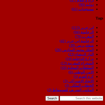
اراء و اقلام
(97)
دولية
(90)
مستجدات
(61)
Tags
ابن جرير
(113)
الرحامنة
(94)
المغرب
(79)
الرحامنة ابن جرير
(41)
شعلة بريس
(39)
الملك محمد السادس
(26)
الدار البيضاء
(23)
وزارة الداخلية
(16)
الصحراء المغربية
(13)
السلطات المحلية
(10)
الامن الوطني
(6)
كرة القدم
(5)
الاتحاد الاشتراكي
(3)
الخطاب الملكي
(3)
المكتب الشريف للفوسفاط
(3)
Search