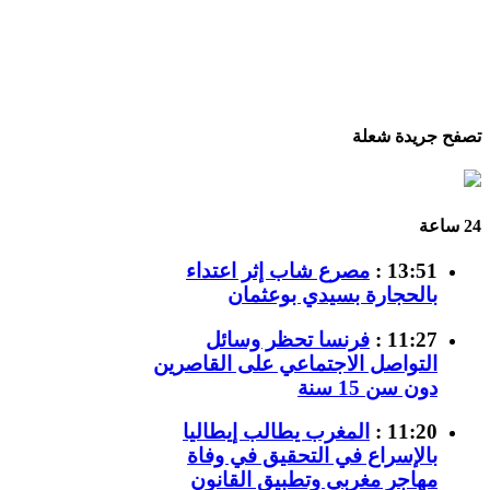
تصفح جريدة شعلة
24 ساعة
13:51 :
مصرع شاب إثر اعتداء
بالحجارة بسيدي بوعثمان
11:27 :
فرنسا تحظر وسائل
التواصل الاجتماعي على القاصرين
دون سن 15 سنة
11:20 :
المغرب يطالب إيطاليا
بالإسراع في التحقيق في وفاة
مهاجر مغربي وتطبيق القانون