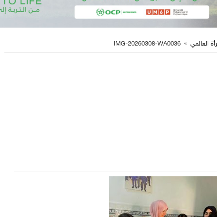
أة العالمي
»
IMG-20260308-WA0036