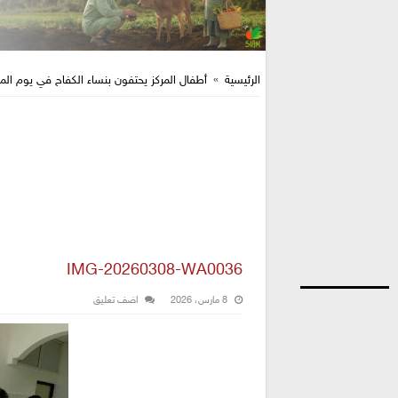
الرئيسية
»
أطفال المركز يحتفون بنساء الكفاح في يوم المر
IMG-20260308-WA0036
8 مارس، 2026
اضف تعليق