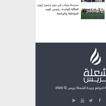
​مدرسة شباب ابن جرير ترسيخ لروح
العائلة الواحدة، وغرس لقيم
المواطنة والرياضة.
موقع جريدة الشعلة بريس © 2020