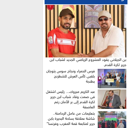
بن الجيلاني يقود المشروع الرياضي الجديد لشباب ابن
جرير لكرة القدم.
فرس الحمراء ونجاح سوس يتوجان
بلقبي كأس العرش للشطرنج
بطنجة
عبد الكريم مبروك… رئيس اشتغل
في صمت وقاد شباب ابن جرير
لكرة القدم إلى بر الأمان رغم
العاصفة
بتعليمات من عامل الرحامنة..
شاشة عملاقة بساحة البحيرة بابن
جرير لمتابعة قمة المغرب وفرنسا”