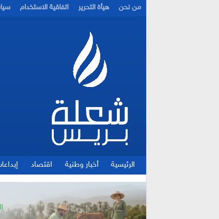
من نحن
هيأة التحرير
اتفاقية الاستخدام
سيا
الرئيسية
أخبار وطنية
اقتصاد
إبداعا