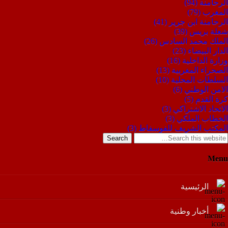
الرحامنة
(94)
المغرب
(79)
الرحامنة ابن جرير
(41)
شعلة بريس
(39)
الملك محمد السادس
(26)
الدار البيضاء
(23)
وزارة الداخلية
(16)
الصحراء المغربية
(13)
السلطات المحلية
(10)
الامن الوطني
(6)
كرة القدم
(5)
الاتحاد الاشتراكي
(3)
الخطاب الملكي
(3)
المكتب الشريف للفوسفاط
(3)
Search
Menu
الرئيسية
أخبار وطنية