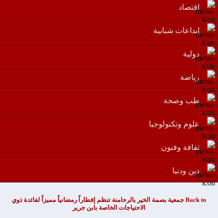
اقتصاد
إبداعات شبابية
دولية
رياضة
طب وصحة
علوم وتكنولوجيا
ثقافة وفنون
دين ودنيا
Back to جمعية بصمة الخير بالرحامنة تنظم إفطاراً رمضانياً مميزاً لفائدة ذوي
الاحتياجات الخاصة بابن جرير