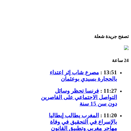
تصفح جريدة شعلة
24 ساعة
13:51 :
مصرع شاب إثر اعتداء
بالحجارة بسيدي بوعثمان
11:27 :
فرنسا تحظر وسائل
التواصل الاجتماعي على القاصرين
دون سن 15 سنة
11:20 :
المغرب يطالب إيطاليا
بالإسراع في التحقيق في وفاة
مهاجر مغربي وتطبيق القانون