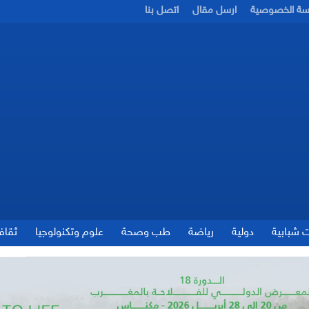
سة الخصوصية
ارسل مقال
اتصل بنا
ت شبابية
دولية
رياضة
طب وصحة
علوم وتكنولوجيا
ثقاف