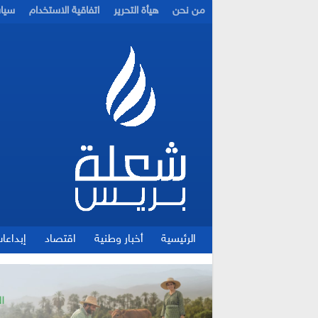
من نحن
هيأة التحرير
اتفاقية الاستخدام
سيا
الرئيسية
أخبار وطنية
اقتصاد
إبداعا