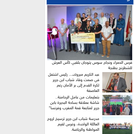
فرس الحمراء ونجاح سوس يتوجان بلقبي كأس العرش
للشطرنج بطنجة
عبد الكريم مبروك… رئيس اشتغل
في صمت وقاد شباب ابن جرير
لكرة القدم إلى بر الأمان رغم
العاصفة
بتعليمات من عامل الرحامنة..
شاشة عملاقة بساحة البحيرة بابن
جرير لمتابعة قمة المغرب وفرنسا”
​مدرسة شباب ابن جرير ترسيخ لروح
العائلة الواحدة، وغرس لقيم
المواطنة والرياضة.