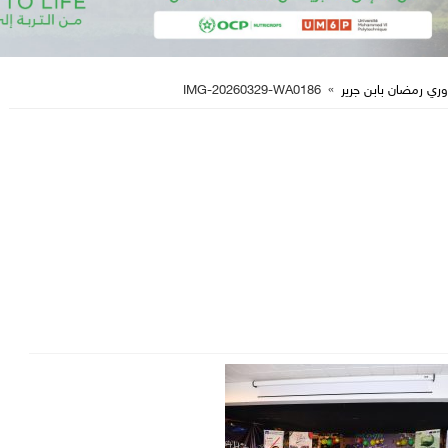
ري رمضان بابن جرير
»
IMG-20260329-WA0186