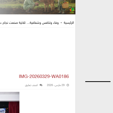
الرئيسية
»
وفاء وتنافس وشفافية… ثلاثية صنعت نجاح دو
IMG-20260329-WA0186
29 مارس، 2026
اضف تعليق