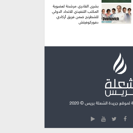
بشرى القادري مرشحة لعضوية
المكتب التنفيذي للاتحاد الدولي
للشطرنج ضمن فريق أركادي
دفوركوفيتش
موقع جريدة الشعلة بريس © 2020