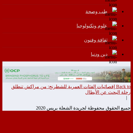
طب وصحة
علوم وتكنولوجيا
ثقافة وفنون
دين ودنيا
Back to إقصائيات الفئات العمرية للشطرنج: من مراكش تنطلق
رحلة البحث عن الأبطال
|
جميع الحقوق محفوظة لجريدة الشعلة بريس 2020