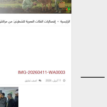
الرئيسية
»
إقصائيات الفئات العمرية للشطرنج: من مراكش
IMG-20260411-WA0003
11 أبريل، 2026
اضف تعليق