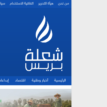
من نحن
هيأة التحرير
اتفاقية الاستخدام
سيا
الرئيسية
أخبار وطنية
اقتصاد
إبداعا