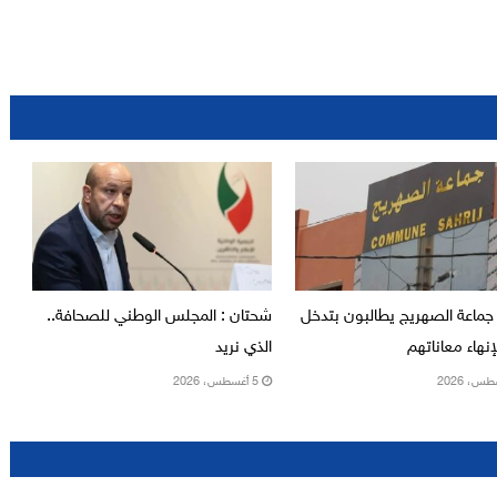
جماعة الصهريج يطالبون بتدخل
شحتان : المجلس الوطني للصحافة..
نهاء معاناتهم
الذي نريد
5 أغسطس، 2026