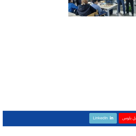
ل بلوس
LinkedIn