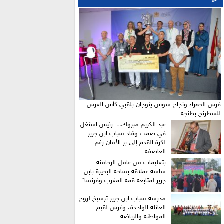
فرس الحمراء ونجاح سوس يتوجان بلقبي كأس العرش
للشطرنج بطنجة
عبد الكريم مبروك… رئيس اشتغل
في صمت وقاد شباب ابن جرير
لكرة القدم إلى بر الأمان رغم
العاصفة
بتعليمات من عامل الرحامنة..
شاشة عملاقة بساحة البحيرة بابن
جرير لمتابعة قمة المغرب وفرنسا”
​مدرسة شباب ابن جرير ترسيخ لروح
العائلة الواحدة، وغرس لقيم
المواطنة والرياضة.