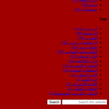
اراء و اقلام
(97)
دولية
(90)
مستجدات
(61)
Tags
ابن جرير
(113)
الرحامنة
(94)
المغرب
(79)
الرحامنة ابن جرير
(41)
شعلة بريس
(39)
الملك محمد السادس
(26)
الدار البيضاء
(23)
وزارة الداخلية
(16)
الصحراء المغربية
(13)
السلطات المحلية
(10)
الامن الوطني
(6)
كرة القدم
(5)
الاتحاد الاشتراكي
(3)
الخطاب الملكي
(3)
المكتب الشريف للفوسفاط
(3)
Search