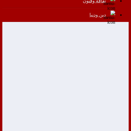
ثقافة وفنون
دين ودنيا