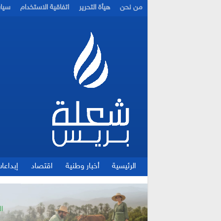
من نحن
هيأة التحرير
اتفاقية الاستخدام
سيا
الرئيسية
أخبار وطنية
اقتصاد
إبداعا