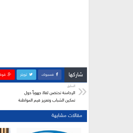
شاركها
فسبوك
تويتر
قوق
السابق
الرحامنة تحتضن لقاءً جهوياً حول
تمكين الشباب وتعزيز قيم المواطنة
مقالات مشابهة