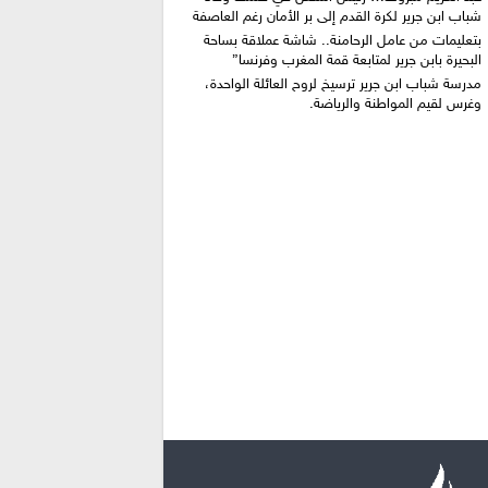
شباب ابن جرير لكرة القدم إلى بر الأمان رغم العاصفة
بتعليمات من عامل الرحامنة.. شاشة عملاقة بساحة
البحيرة بابن جرير لمتابعة قمة المغرب وفرنسا”
​مدرسة شباب ابن جرير ترسيخ لروح العائلة الواحدة،
وغرس لقيم المواطنة والرياضة.