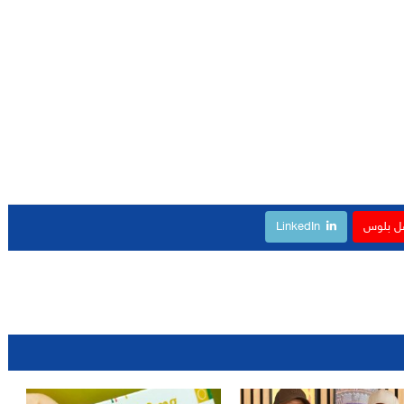
ل بلوس
LinkedIn