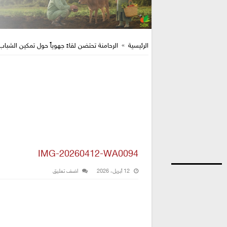
الرئيسية
»
الرحامنة تحتضن لقاءً جهوياً حول تمكين الشباب
IMG-20260412-WA0094
12 أبريل، 2026
اضف تعليق