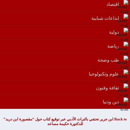
اقتصاد
إبداعات شبابية
دولية
رياضة
طب وصحة
علوم وتكنولوجيا
ثقافة وفنون
دين ودنيا
Back to ابن جرير تحتفي بالتراث الأدبي عبر توقيع كتاب حول “مقصورة ابن دريد”
للدكتورة حكيمة مساعد