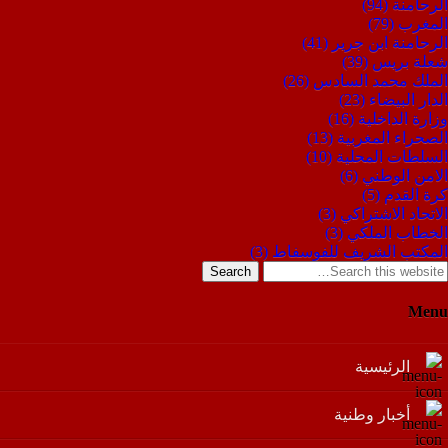
الرحامنة
(94)
المغرب
(79)
الرحامنة ابن جرير
(41)
شعلة بريس
(39)
الملك محمد السادس
(26)
الدار البيضاء
(23)
وزارة الداخلية
(16)
الصحراء المغربية
(13)
السلطات المحلية
(10)
الامن الوطني
(6)
كرة القدم
(5)
الاتحاد الاشتراكي
(3)
الخطاب الملكي
(3)
المكتب الشريف للفوسفاط
(3)
Search
Menu
الرئيسية
أخبار وطنية