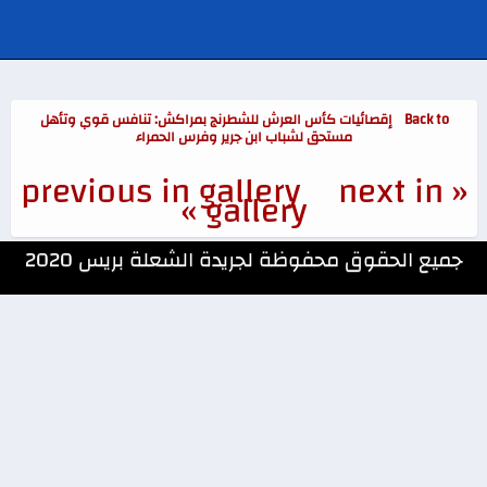
Back to إقصائيات كأس العرش للشطرنج بمراكش: تنافس قوي وتأهل
مستحق لشباب ابن جرير وفرس الحمراء
next in
« previous in gallery
gallery »
جميع الحقوق محفوظة لجريدة الشعلة بريس 2020