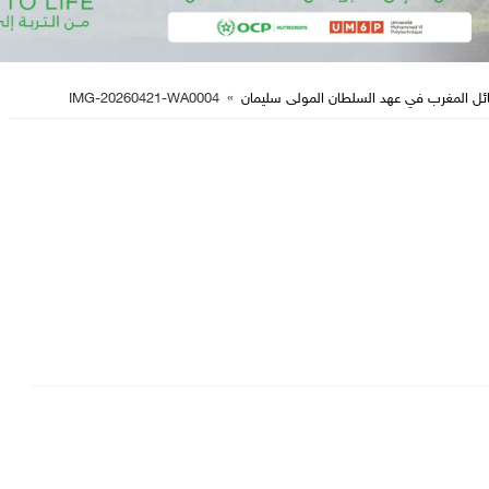
ئل المغرب في عهد السلطان المولى سليمان
»
IMG-20260421-WA0004