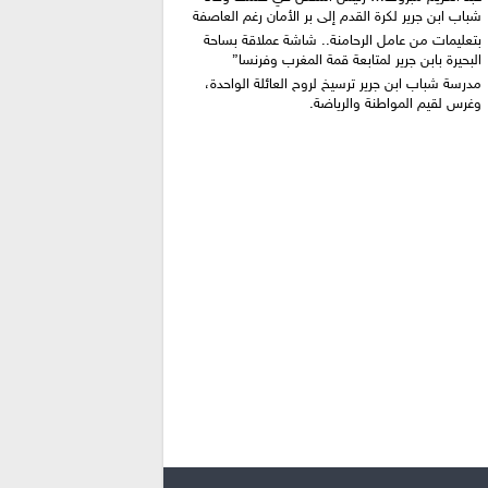
شباب ابن جرير لكرة القدم إلى بر الأمان رغم العاصفة
بتعليمات من عامل الرحامنة.. شاشة عملاقة بساحة
البحيرة بابن جرير لمتابعة قمة المغرب وفرنسا”
​مدرسة شباب ابن جرير ترسيخ لروح العائلة الواحدة،
وغرس لقيم المواطنة والرياضة.