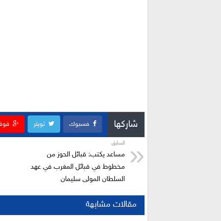
شاركها
فسبوك
تويتر
قوق
السابق
مساعد يكتب: قبائل الحوز من
مخطوط في قبائل المغرب في عهد
السلطان المولى سليمان
مقالات مشابهة