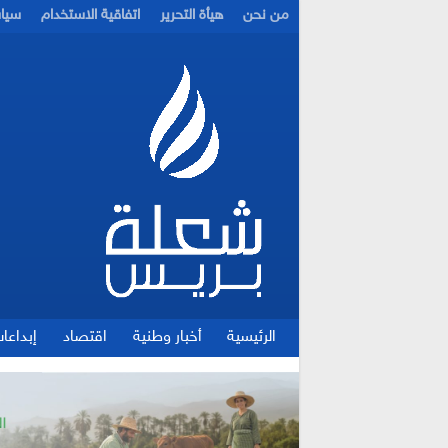
من نحن
هيأة التحرير
اتفاقية الاستخدام
سيا
الرئيسية
أخبار وطنية
اقتصاد
إبداعا