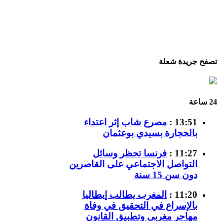
تصفح جريدة شعلة
24 ساعة
13:51 :
مصرع شاب إثر اعتداء
بالحجارة بسيدي بوعثمان
11:27 :
فرنسا تحظر وسائل
التواصل الاجتماعي على القاصرين
دون سن 15 سنة
11:20 :
المغرب يطالب إيطاليا
بالإسراع في التحقيق في وفاة
مهاجر مغربي وتطبيق القانون