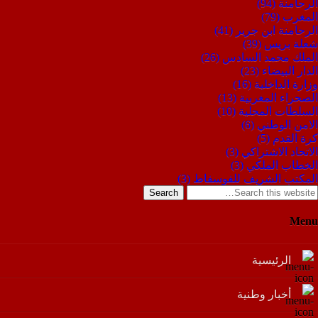
الرحامنة
(94)
المغرب
(79)
الرحامنة ابن جرير
(41)
شعلة بريس
(39)
الملك محمد السادس
(26)
الدار البيضاء
(23)
وزارة الداخلية
(16)
الصحراء المغربية
(13)
السلطات المحلية
(10)
الامن الوطني
(6)
كرة القدم
(5)
الاتحاد الاشتراكي
(3)
الخطاب الملكي
(3)
المكتب الشريف للفوسفاط
(3)
Search
Menu
الرئيسية
أخبار وطنية