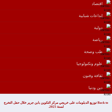
اقتصاد
إبداعات شبابية
دولية
رياضة
طب وصحة
علوم وتكنولوجيا
ثقافة وفنون
دين ودنيا
Back to توزيع الدبلومات على خريجي مركز التكوين بابن جرير خلال حفل التخرج
لسنة 2025.