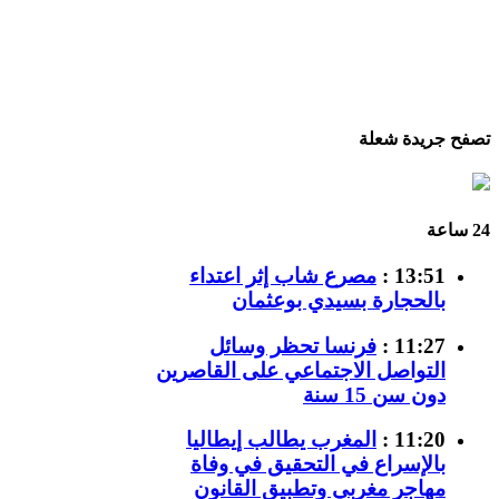
تصفح جريدة شعلة
24 ساعة
13:51 :
مصرع شاب إثر اعتداء
بالحجارة بسيدي بوعثمان
11:27 :
فرنسا تحظر وسائل
التواصل الاجتماعي على القاصرين
دون سن 15 سنة
11:20 :
المغرب يطالب إيطاليا
بالإسراع في التحقيق في وفاة
مهاجر مغربي وتطبيق القانون