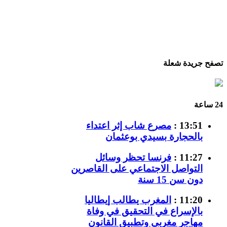
تصفح جريدة شعلة
24 ساعة
13:51 :
مصرع شاب إثر اعتداء
بالحجارة بسيدي بوعثمان
11:27 :
فرنسا تحظر وسائل
التواصل الاجتماعي على القاصرين
دون سن 15 سنة
11:20 :
المغرب يطالب إيطاليا
بالإسراع في التحقيق في وفاة
مهاجر مغربي وتطبيق القانون