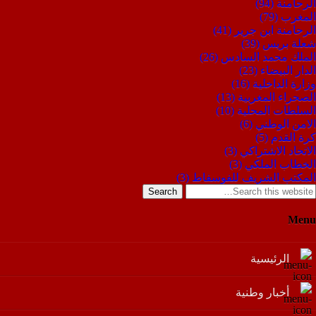
الرحامنة
(94)
المغرب
(79)
الرحامنة ابن جرير
(41)
شعلة بريس
(39)
الملك محمد السادس
(26)
الدار البيضاء
(23)
وزارة الداخلية
(16)
الصحراء المغربية
(13)
السلطات المحلية
(10)
الامن الوطني
(6)
كرة القدم
(5)
الاتحاد الاشتراكي
(3)
الخطاب الملكي
(3)
المكتب الشريف للفوسفاط
(3)
Search
Menu
الرئيسية
أخبار وطنية