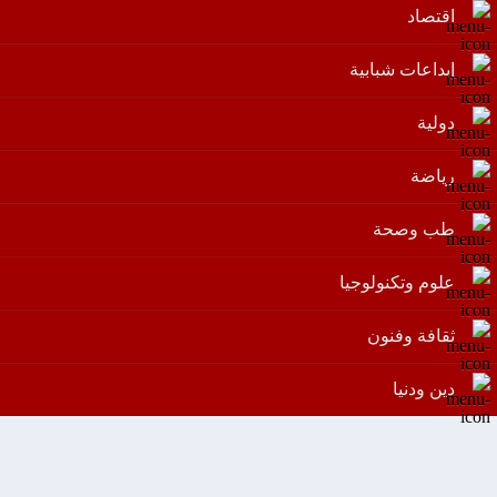
اقتصاد
إبداعات شبابية
دولية
رياضة
طب وصحة
علوم وتكنولوجيا
ثقافة وفنون
دين ودنيا