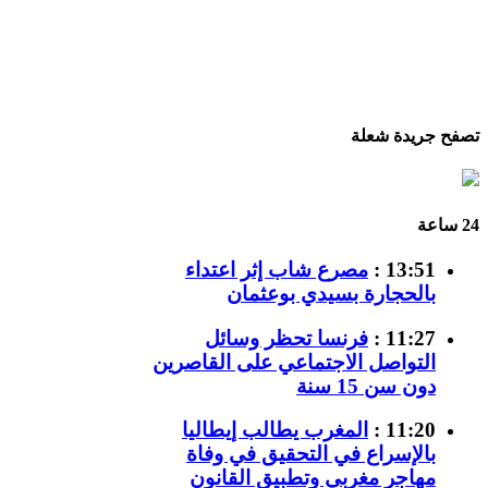
تصفح جريدة شعلة
24 ساعة
13:51 :
مصرع شاب إثر اعتداء
بالحجارة بسيدي بوعثمان
11:27 :
فرنسا تحظر وسائل
التواصل الاجتماعي على القاصرين
دون سن 15 سنة
11:20 :
المغرب يطالب إيطاليا
بالإسراع في التحقيق في وفاة
مهاجر مغربي وتطبيق القانون