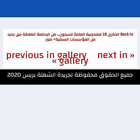
Back to الذكرى 18 للمندوبية العامة للسجون… من الرحامنة انطلاقة جيل جديد
من المؤسسات السجنية+ صور
next in
« previous in gallery
gallery »
جميع الحقوق محفوظة لجريدة الشعلة بريس 2020