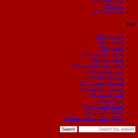
اراء و اقلام
(97)
دولية
(90)
مستجدات
(61)
Tags
ابن جرير
(113)
الرحامنة
(94)
المغرب
(79)
الرحامنة ابن جرير
(41)
شعلة بريس
(39)
الملك محمد السادس
(26)
الدار البيضاء
(23)
وزارة الداخلية
(16)
الصحراء المغربية
(13)
السلطات المحلية
(10)
الامن الوطني
(6)
كرة القدم
(5)
الاتحاد الاشتراكي
(3)
الخطاب الملكي
(3)
المكتب الشريف للفوسفاط
(3)
Search