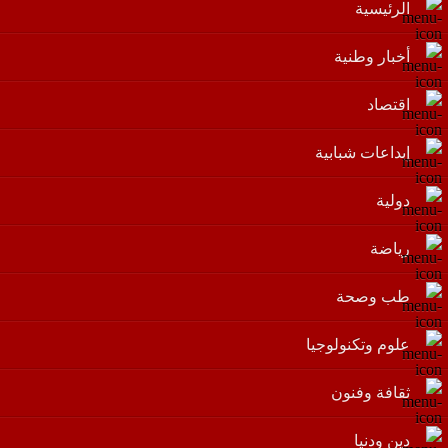
الرئيسية
أخبار وطنية
اقتصاد
إبداعات شبابية
دولية
رياضة
طب وصحة
علوم وتكنولوجيا
ثقافة وفنون
دين ودنيا