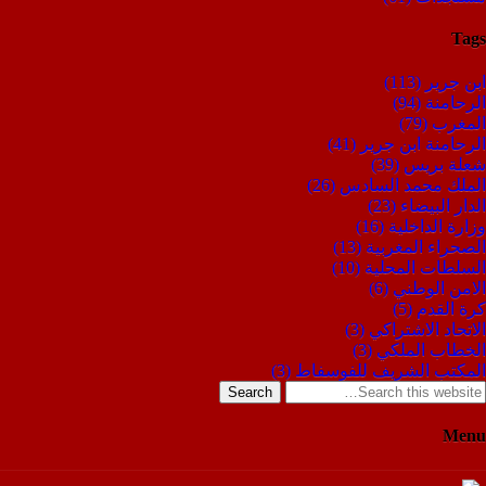
Tags
ابن جرير
(113)
الرحامنة
(94)
المغرب
(79)
الرحامنة ابن جرير
(41)
شعلة بريس
(39)
الملك محمد السادس
(26)
الدار البيضاء
(23)
وزارة الداخلية
(16)
الصحراء المغربية
(13)
السلطات المحلية
(10)
الامن الوطني
(6)
كرة القدم
(5)
الاتحاد الاشتراكي
(3)
الخطاب الملكي
(3)
المكتب الشريف للفوسفاط
(3)
Search
Menu