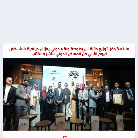
Back to حفل توزيع جائزة ابن بطوطة ولقاء دولي يعززان دينامية النشر خلال
اليوم الثاني من المعرض الدولي للنشر والكتاب