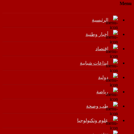
Menu
الرئيسية
أخبار وطنية
اقتصاد
إبداعات شبابية
دولية
رياضة
طب وصحة
علوم وتكنولوجيا