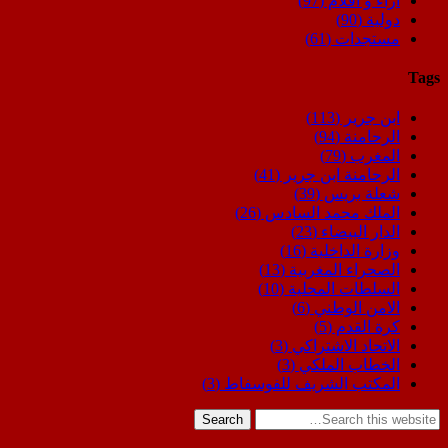
اراء و اقلام
(97)
دولية
(90)
مستجدات
(61)
Tags
ابن جرير
(113)
الرحامنة
(94)
المغرب
(79)
الرحامنة ابن جرير
(41)
شعلة بريس
(39)
الملك محمد السادس
(26)
الدار البيضاء
(23)
وزارة الداخلية
(16)
الصحراء المغربية
(13)
السلطات المحلية
(10)
الامن الوطني
(6)
كرة القدم
(5)
الاتحاد الاشتراكي
(3)
الخطاب الملكي
(3)
المكتب الشريف للفوسفاط
(3)
Search