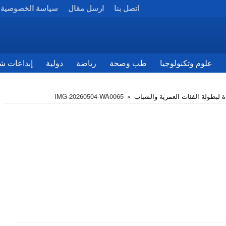
اتصل بنا
ارسل مقال
سياسة الخصوصية
علوم وتكنولوجيا
طب وصحة
رياضة
دولية
إبداعات شب
ة لبطولة الفئات العمرية والشباب
»
IMG-20260504-WA0065