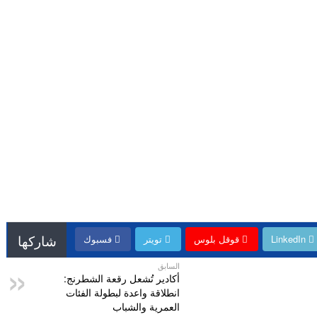
شاركها
LinkedIn
قوقل بلوس
تويتر
فسبوك
السابق
أكادير تُشعل رقعة الشطرنج:
انطلاقة واعدة لبطولة الفئات
العمرية والشباب