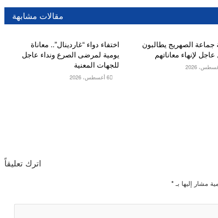
مقالات مشابهة
 جماعة الصهريج يطالبون
اختفاء دواء “غاردينال”.. معاناة
عاجل لإنهاء معاناتهم
يومية لمرضى الصرع ونداء عاجل
للجهات المعنية
6 أغسطس، 2026
اترك تعليقاً
ية مشار إليها بـ
*