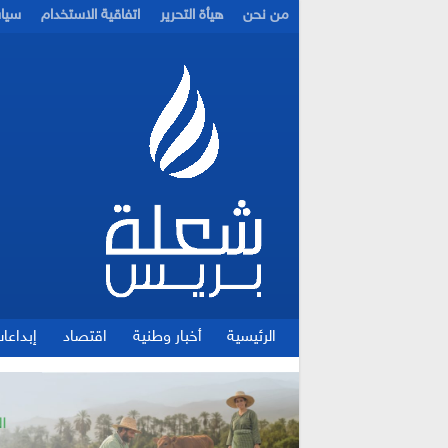
من نحن
هيأة التحرير
اتفاقية الاستخدام
سيا
الرئيسية
أخبار وطنية
اقتصاد
إبداعا