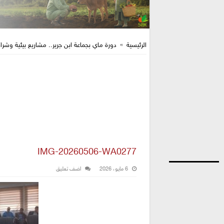
الرئيسية
»
دورة ماي بجماعة ابن جرير.. مشاريع بيئية وش
IMG-20260506-WA0277
6 مايو، 2026
اضف تعليق