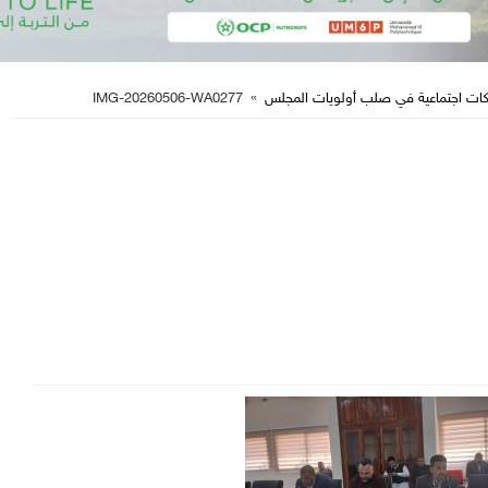
راكات اجتماعية في صلب أولويات المجلس
»
IMG-20260506-WA0277