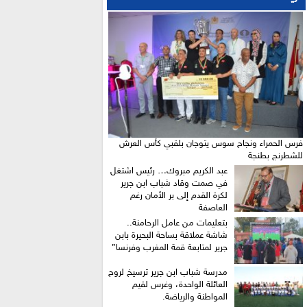
فرس الحمراء ونجاح سوس يتوجان بلقبي كأس العرش
للشطرنج بطنجة
عبد الكريم مبروك… رئيس اشتغل
في صمت وقاد شباب ابن جرير
لكرة القدم إلى بر الأمان رغم
العاصفة
بتعليمات من عامل الرحامنة..
شاشة عملاقة بساحة البحيرة بابن
جرير لمتابعة قمة المغرب وفرنسا”
​مدرسة شباب ابن جرير ترسيخ لروح
العائلة الواحدة، وغرس لقيم
المواطنة والرياضة.