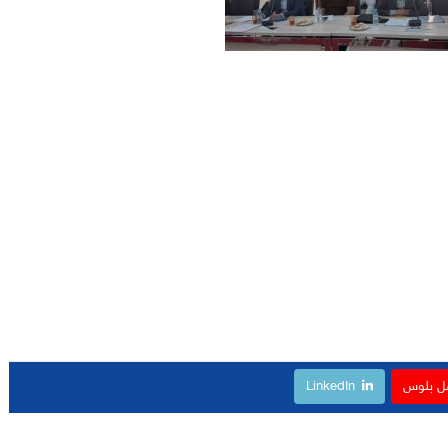
ل بلوس
LinkedIn