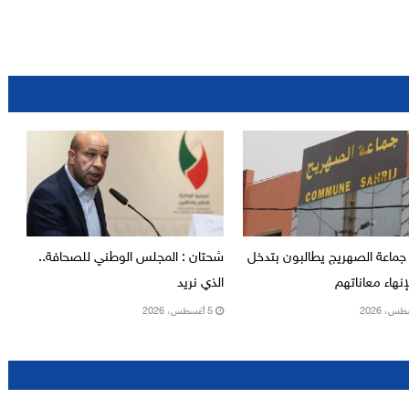
جماعة الصهريج يطالبون بتدخل
شحتان : المجلس الوطني للصحافة..
نهاء معاناتهم
الذي نريد
5 أغسطس، 2026