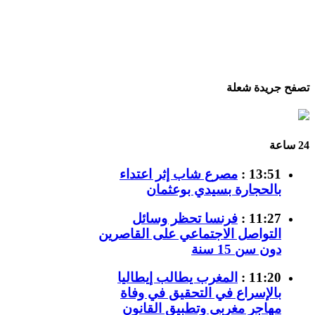
تصفح جريدة شعلة
24 ساعة
13:51 :
مصرع شاب إثر اعتداء
بالحجارة بسيدي بوعثمان
11:27 :
فرنسا تحظر وسائل
التواصل الاجتماعي على القاصرين
دون سن 15 سنة
11:20 :
المغرب يطالب إيطاليا
بالإسراع في التحقيق في وفاة
مهاجر مغربي وتطبيق القانون