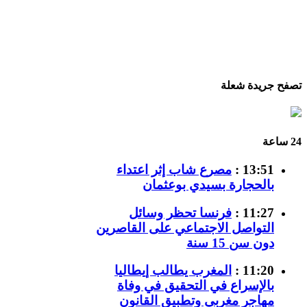
تصفح جريدة شعلة
24 ساعة
13:51 :
مصرع شاب إثر اعتداء
بالحجارة بسيدي بوعثمان
11:27 :
فرنسا تحظر وسائل
التواصل الاجتماعي على القاصرين
دون سن 15 سنة
11:20 :
المغرب يطالب إيطاليا
بالإسراع في التحقيق في وفاة
مهاجر مغربي وتطبيق القانون