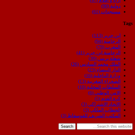
اراء و اقلام
(97)
دولية
(90)
مستجدات
(61)
Tags
ابن جرير
(113)
الرحامنة
(94)
المغرب
(79)
الرحامنة ابن جرير
(41)
شعلة بريس
(39)
الملك محمد السادس
(26)
الدار البيضاء
(23)
وزارة الداخلية
(16)
الصحراء المغربية
(13)
السلطات المحلية
(10)
الامن الوطني
(6)
كرة القدم
(5)
الاتحاد الاشتراكي
(3)
الخطاب الملكي
(3)
المكتب الشريف للفوسفاط
(3)
Search