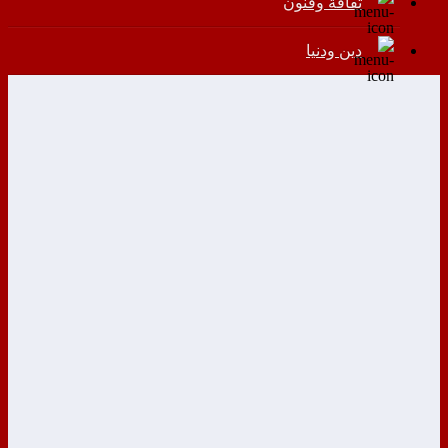
ثقافة وفنون
دين ودنيا