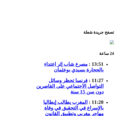
تصفح جريدة شعلة
24 ساعة
13:51 :
مصرع شاب إثر اعتداء
بالحجارة بسيدي بوعثمان
11:27 :
فرنسا تحظر وسائل
التواصل الاجتماعي على القاصرين
دون سن 15 سنة
11:20 :
المغرب يطالب إيطاليا
بالإسراع في التحقيق في وفاة
مهاجر مغربي وتطبيق القانون