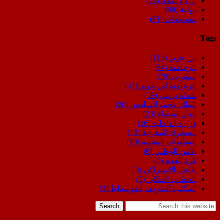
اراء و اقلام
(97)
دولية
(90)
مستجدات
(61)
Tags
ابن جرير
(113)
الرحامنة
(94)
المغرب
(79)
الرحامنة ابن جرير
(41)
شعلة بريس
(39)
الملك محمد السادس
(26)
الدار البيضاء
(23)
وزارة الداخلية
(16)
الصحراء المغربية
(13)
السلطات المحلية
(10)
الامن الوطني
(6)
كرة القدم
(5)
الاتحاد الاشتراكي
(3)
الخطاب الملكي
(3)
المكتب الشريف للفوسفاط
(3)
Search