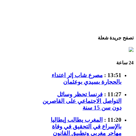
تصفح جريدة شعلة
24 ساعة
13:51 :
مصرع شاب إثر اعتداء
بالحجارة بسيدي بوعثمان
11:27 :
فرنسا تحظر وسائل
التواصل الاجتماعي على القاصرين
دون سن 15 سنة
11:20 :
المغرب يطالب إيطاليا
بالإسراع في التحقيق في وفاة
مهاجر مغربي وتطبيق القانون