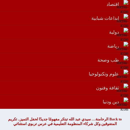
اقتصاد
إبداعات شبابية
دولية
رياضة
طب وصحة
علوم وتكنولوجيا
ثقافة وفنون
دين ودنيا
Back to الرحامنة… سيدي عبد الله تبتكر مفهومًا جديدًا لحفل التميز.. تكريم
المتفوقين وكل شركاء المنظومة التعليمية في عرس تربوي استثنائي