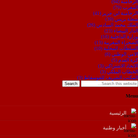
الرحامنة
(94)
المغرب
(79)
الرحامنة ابن جرير
(41)
شعلة بريس
(39)
الملك محمد السادس
(26)
الدار البيضاء
(23)
وزارة الداخلية
(16)
الصحراء المغربية
(13)
السلطات المحلية
(10)
الامن الوطني
(6)
كرة القدم
(5)
الاتحاد الاشتراكي
(3)
الخطاب الملكي
(3)
المكتب الشريف للفوسفاط
(3)
Search
Menu
الرئيسية
أخبار وطنية