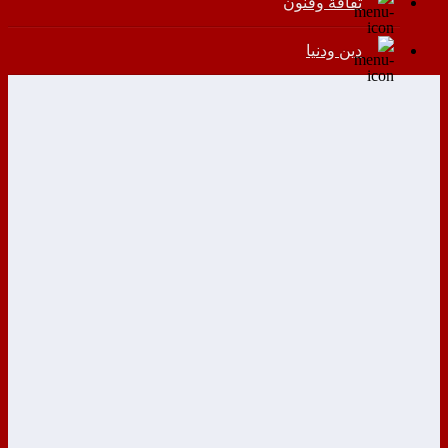
ثقافة وفنون
دين ودنيا