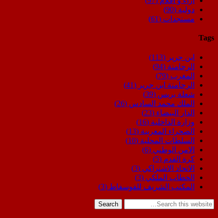
اراء و اقلام
(97)
دولية
(90)
مستجدات
(61)
Tags
ابن جرير
(113)
الرحامنة
(94)
المغرب
(79)
الرحامنة ابن جرير
(41)
شعلة بريس
(39)
الملك محمد السادس
(26)
الدار البيضاء
(23)
وزارة الداخلية
(16)
الصحراء المغربية
(13)
السلطات المحلية
(10)
الامن الوطني
(6)
كرة القدم
(5)
الاتحاد الاشتراكي
(3)
الخطاب الملكي
(3)
المكتب الشريف للفوسفاط
(3)
Search