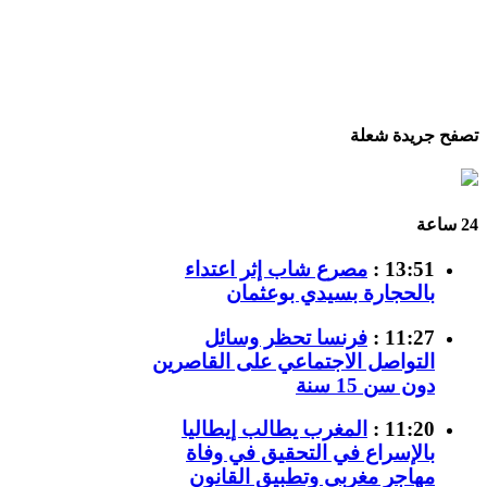
تصفح جريدة شعلة
24 ساعة
13:51 :
مصرع شاب إثر اعتداء
بالحجارة بسيدي بوعثمان
11:27 :
فرنسا تحظر وسائل
التواصل الاجتماعي على القاصرين
دون سن 15 سنة
11:20 :
المغرب يطالب إيطاليا
بالإسراع في التحقيق في وفاة
مهاجر مغربي وتطبيق القانون